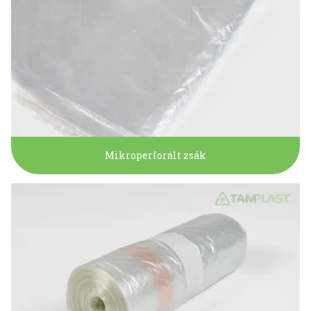
Mikroperforált zsák